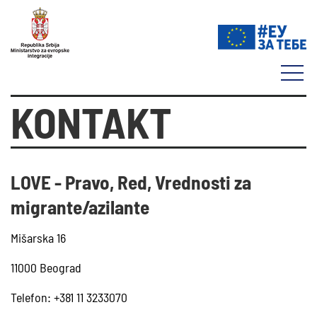
KONTAKT
LOVE - Pravo, Red, Vrednosti za
migrante/azilante
Mišarska 16
11000 Beograd
Telefon: +381 11 3233070