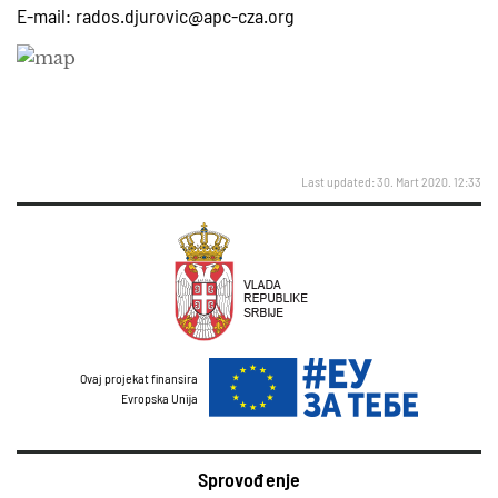
E-mail:
rados.djurovic@apc-cza.org
Last updated: 30. Mart 2020. 12:33
Ovaj projekat finansira
Evropska Unija
Sprovođenje