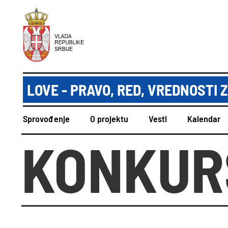
LOVE - PRAVO, RED, VREDNOSTI
Sprovođenje
O projektu
Vesti
Kalendar
KONKUR